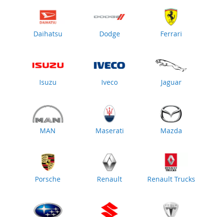
Daihatsu
Dodge
Ferrari
Isuzu
Iveco
Jaguar
MAN
Maserati
Mazda
Porsche
Renault
Renault Trucks