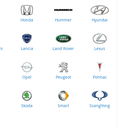
Honda
Hummer
Hyundai
ni
Lancia
Land Rover
Lexus
Opel
Peugeot
Pontiac
Skoda
Smart
SsangYong