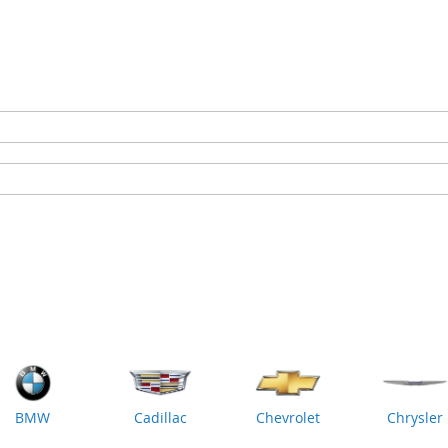
BMW
Cadillac
Chevrolet
Chrysler