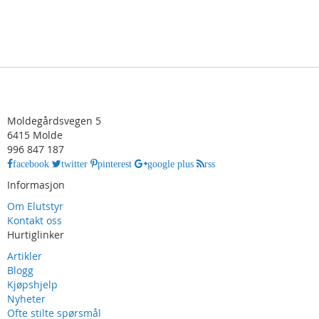
Moldegårdsvegen 5
6415 Molde
996 847 187
facebook
twitter
pinterest
google plus
rss
Informasjon
Om Elutstyr
Kontakt oss
Hurtiglinker
Artikler
Blogg
Kjøpshjelp
Nyheter
Ofte stilte spørsmål