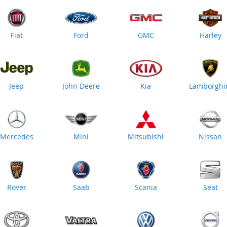
Fiat
Ford
GMC
Harley
Jeep
John Deere
Kia
Lamborghi
Mercedes
Mini
Mitsubishi
Nissan
Rover
Saab
Scania
Seat