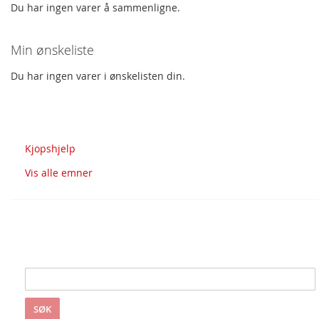
Du har ingen varer å sammenligne.
Min ønskeliste
Du har ingen varer i ønskelisten din.
Spørsmål og svar
Kjopshjelp
Vis alle emner
Søk i S&S
SØK