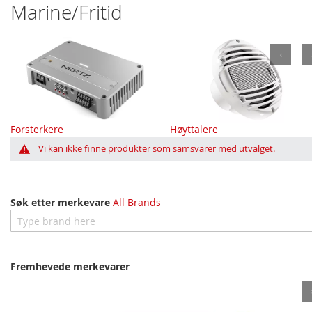
Marine/Fritid
‹
Forsterkere
Høyttalere
Vi kan ikke finne produkter som samsvarer med utvalget.
Søk etter merkevare
All Brands
Fremhevede merkevarer