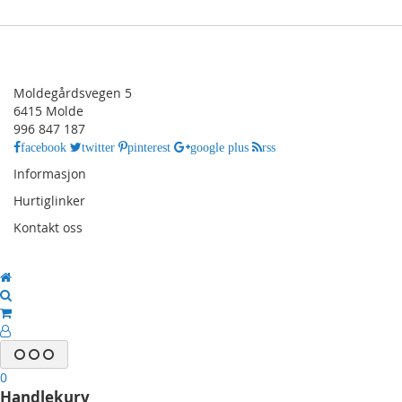
Moldegårdsvegen 5
6415 Molde
996 847 187
facebook
twitter
pinterest
google plus
rss
Informasjon
Hurtiglinker
Kontakt oss
0
Handlekurv