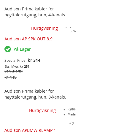
Audison Prima kabler for
høyttalerutgang, hun, 4-kanals.
Hurtigvisning
-
30%
Audison AP SPK OUT 8.9
På Lager
kr 314
Special Price
kr 251
Vanlig pris
kr 449
Audison Prima kabler for
høyttalerutgang, hun, 8-kanals.
Hurtigvisning
- 20%
Made
in
Italy
Audison APBMW REAMP 1