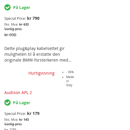
På Lager
kr 790
Special Price
kr 632
Vanlig pris
kr 990
Dette plug&play kabelsettet gir
muligheten til å erstatte den
originale BMW-forsterkeren med
en Audison AP BIT i BMW-modeller
utstyrt med BMW S676 HIFI-
Hurtigvisning
- 36%
lydpakke. Den originalmonterte 7-
Made
in
kanals analoge forsterkeren er
Italy
koblet gjennom en 42-pins kontakt.
Audison APL 2
På Lager
kr 179
Special Price
kr 143
Vanlig pris
kr 279