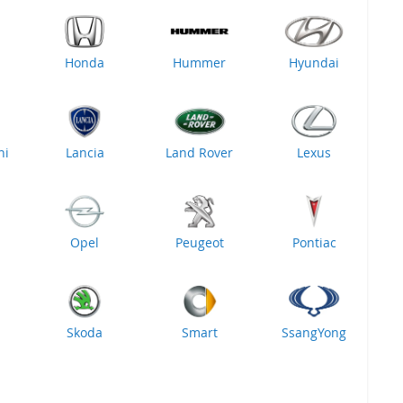
Honda
Hummer
Hyundai
ni
Lancia
Land Rover
Lexus
Opel
Peugeot
Pontiac
Skoda
Smart
SsangYong