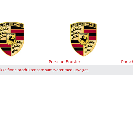
xster
Porsche Carrera GT
Pors
 ikke finne produkter som samsvarer med utvalget.