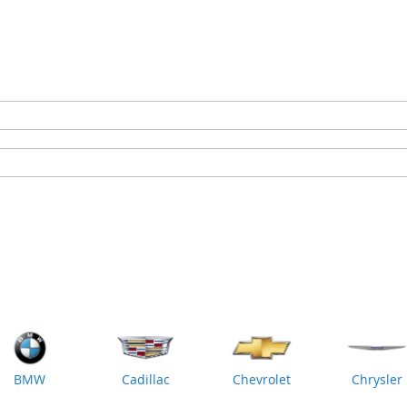
BMW
Cadillac
Chevrolet
Chrysler