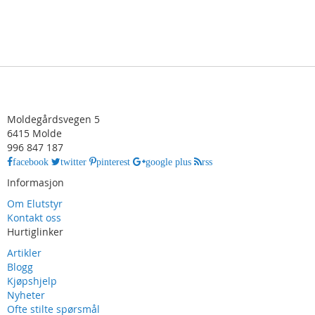
Moldegårdsvegen 5
6415 Molde
996 847 187
facebook
twitter
pinterest
google plus
rss
Informasjon
Om Elutstyr
Kontakt oss
Hurtiglinker
Artikler
Blogg
Kjøpshjelp
Nyheter
Ofte stilte spørsmål