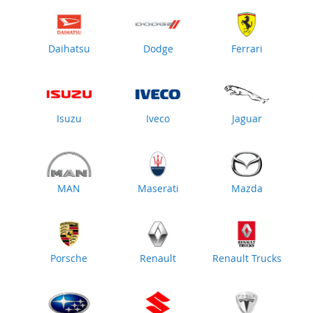
Daihatsu
Dodge
Ferrari
Isuzu
Iveco
Jaguar
MAN
Maserati
Mazda
Porsche
Renault
Renault Trucks