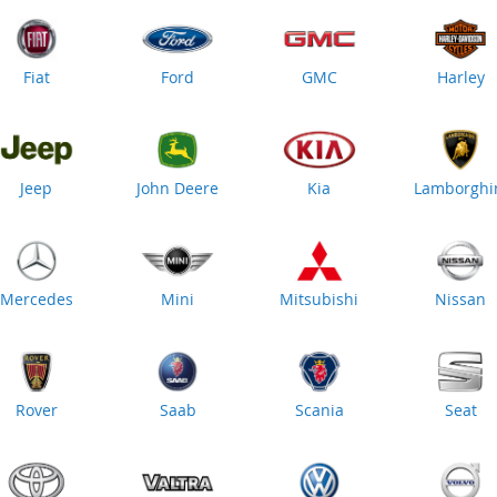
Fiat
Ford
GMC
Harley
Jeep
John Deere
Kia
Lamborghi
Mercedes
Mini
Mitsubishi
Nissan
Rover
Saab
Scania
Seat