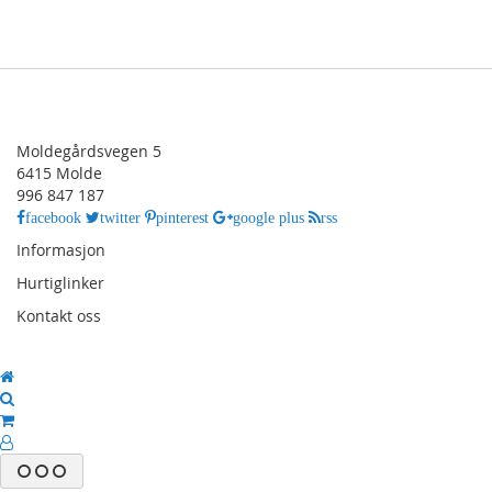
Moldegårdsvegen 5
6415 Molde
996 847 187
facebook
twitter
pinterest
google plus
rss
Informasjon
Hurtiglinker
Kontakt oss