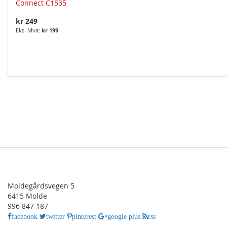
Connect C1535
kr 249
kr 199
Moldegårdsvegen 5
6415 Molde
996 847 187
facebook
twitter
pinterest
google plus
rss