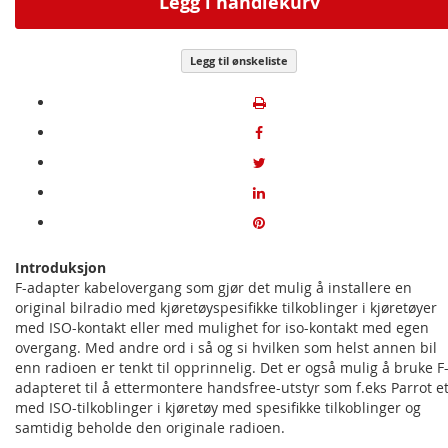
Legg i handlekurv
Legg til ønskeliste
Introduksjon
F-adapter kabelovergang som gjør det mulig å installere en
original bilradio med kjøretøyspesifikke tilkoblinger i kjøretøyer
med ISO-kontakt eller med mulighet for iso-kontakt med egen
overgang. Med andre ord i så og si hvilken som helst annen bil
enn radioen er tenkt til opprinnelig. Det er også mulig å bruke F
adapteret til å ettermontere handsfree-utstyr som f.eks Parrot et
med ISO-tilkoblinger i kjøretøy med spesifikke tilkoblinger og
samtidig beholde den originale radioen.