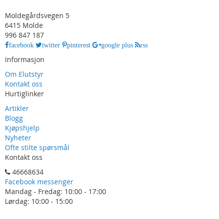
Moldegårdsvegen 5
6415 Molde
996 847 187
facebook
twitter
pinterest
google plus
rss
Informasjon
Om Elutstyr
Kontakt oss
Hurtiglinker
Artikler
Blogg
Kjøpshjelp
Nyheter
Ofte stilte spørsmål
Kontakt oss
46668634
Facebook messenger
Mandag - Fredag: 10:00 - 17:00
Lørdag: 10:00 - 15:00