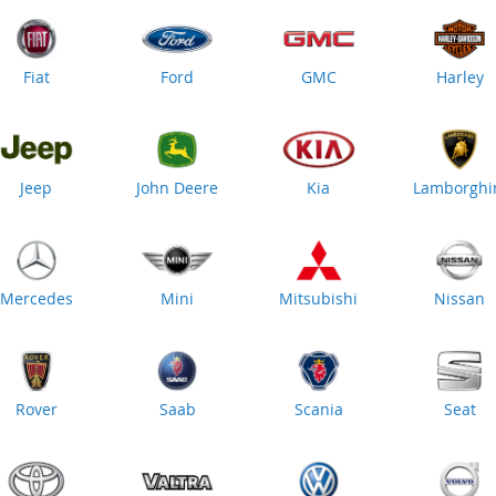
Fiat
Ford
GMC
Harley
Jeep
John Deere
Kia
Lamborghi
Mercedes
Mini
Mitsubishi
Nissan
Rover
Saab
Scania
Seat