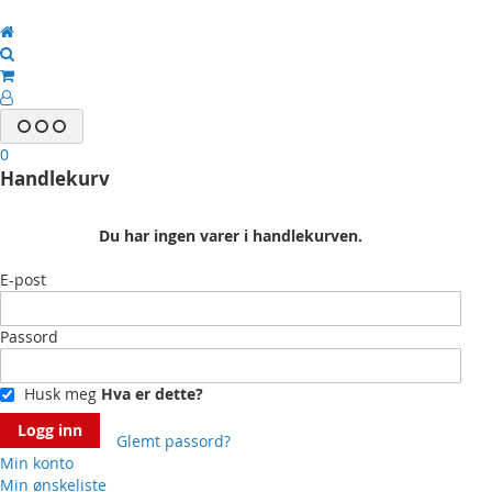
0
Handlekurv
Du har ingen varer i handlekurven.
E-post
Passord
Husk meg
Hva er dette?
Logg inn
Glemt passord?
Min konto
Min ønskeliste