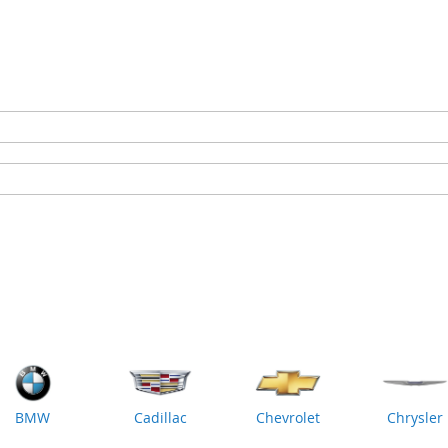
BMW
Cadillac
Chevrolet
Chrysler