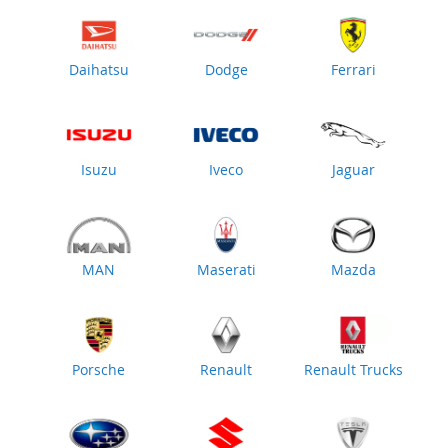
Daihatsu
Dodge
Ferrari
Isuzu
Iveco
Jaguar
MAN
Maserati
Mazda
Porsche
Renault
Renault Trucks