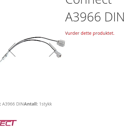
A3966 DIN
Vurder dette produktet.
A3966 DIN
Antall
1
stykk