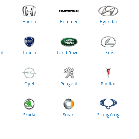
Honda
Hummer
Hyundai
ni
Lancia
Land Rover
Lexus
Opel
Peugeot
Pontiac
Skoda
Smart
SsangYong