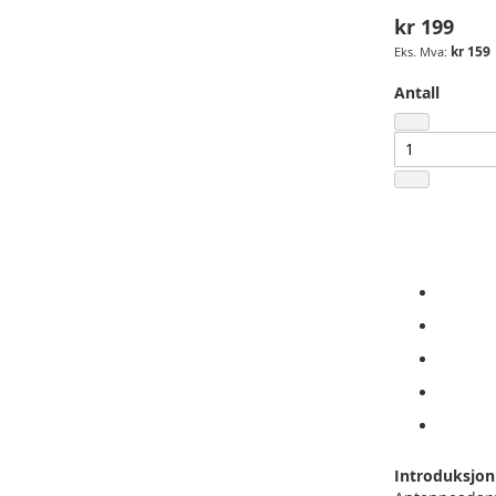
gallery
kr 199
kr 159
Antall
Introduksjon