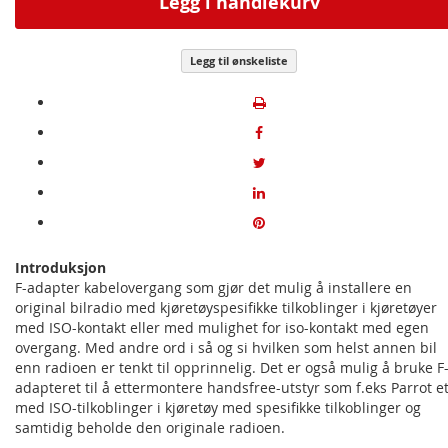
Legg i handlekurv
Legg til ønskeliste
Introduksjon
F-adapter kabelovergang som gjør det mulig å installere en
original bilradio med kjøretøyspesifikke tilkoblinger i kjøretøyer
med ISO-kontakt eller med mulighet for iso-kontakt med egen
overgang. Med andre ord i så og si hvilken som helst annen bil
enn radioen er tenkt til opprinnelig. Det er også mulig å bruke F
adapteret til å ettermontere handsfree-utstyr som f.eks Parrot et
med ISO-tilkoblinger i kjøretøy med spesifikke tilkoblinger og
samtidig beholde den originale radioen.