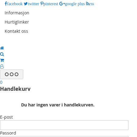
facebook
twitter
pinterest
google plus
rss
Informasjon
Hurtiglinker
Kontakt oss
0
Handlekurv
Du har ingen varer i handlekurven.
E-post
Passord