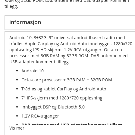
RAM og 32GB ROM. DAB-antenne med USB-adapter kommer i
tillegg.
informasjon
Android 10, 3+32G. 9" universal androidbasert radio med
trådløs Apple Carplay og Android Auto innebygget. 1280x720
oppløsning IPS HD-skjerm. 1.2V RCA-utganger. Octa-core
prosessor med 3GB RAM og 32GB ROM. DAB-antenne med
USB-adapter kommer i tillegg.
Android 10
Octa-core prosessor + 3GB RAM + 32GB ROM
Trådløs og kablet CarPlay og Android Auto
7" IPS-skjerm med 1280*720 oppløsning
Innbygget DSP og Bluetooth 5.0
1.2V RCA-utganger
DAB-antenne med USB-adapter kommer i tillegg
Vis mer