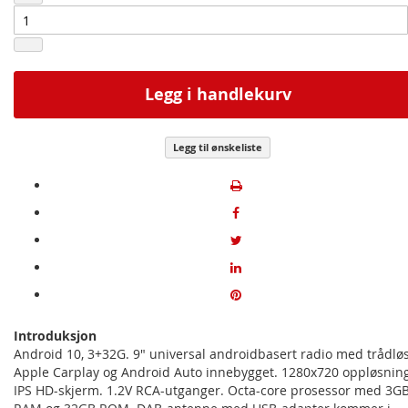
Legg i handlekurv
Legg til ønskeliste
Introduksjon
Android 10, 3+32G. 9" universal androidbasert radio med trådlø
Apple Carplay og Android Auto innebygget. 1280x720 oppløsnin
IPS HD-skjerm. 1.2V RCA-utganger. Octa-core prosessor med 3G