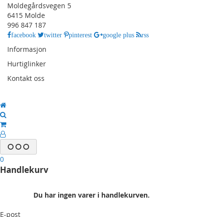
Moldegårdsvegen 5
6415 Molde
996 847 187
facebook
twitter
pinterest
google plus
rss
Informasjon
Hurtiglinker
Kontakt oss
0
Handlekurv
Du har ingen varer i handlekurven.
E-post