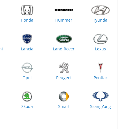
Honda
Hummer
Hyundai
ni
Lancia
Land Rover
Lexus
Opel
Peugeot
Pontiac
Skoda
Smart
SsangYong