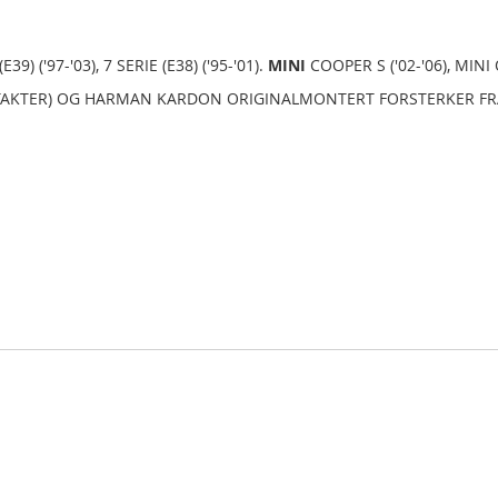
E39) ('97-'03), 7 SERIE (E38) ('95-'01).
MINI
COOPER S ('02-'06), MINI O
TAKTER) OG HARMAN KARDON ORIGINALMONTERT FORSTERKER FRA