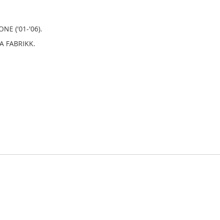
NE ('01-'06).
 FABRIKK.