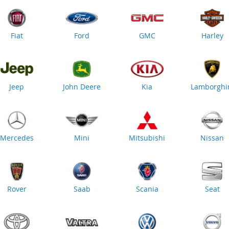
Fiat
Ford
GMC
Harley
Jeep
John Deere
Kia
Lamborghi
Mercedes
Mini
Mitsubishi
Nissan
Rover
Saab
Scania
Seat