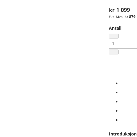
kr 1 099
kr 879
Antall
Introduksjon