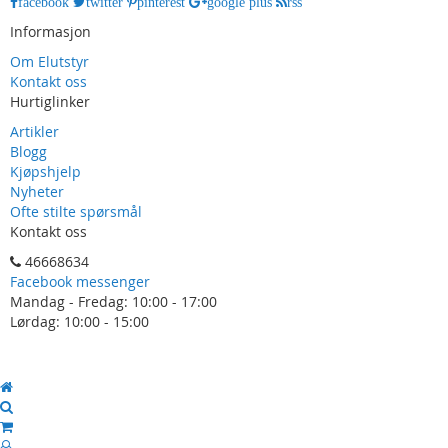
facebook
twitter
pinterest
google plus
rss
Informasjon
Om Elutstyr
Kontakt oss
Hurtiglinker
Artikler
Blogg
Kjøpshjelp
Nyheter
Ofte stilte spørsmål
Kontakt oss
46668634
Facebook messenger
Mandag - Fredag: 10:00 - 17:00
Lørdag: 10:00 - 15:00