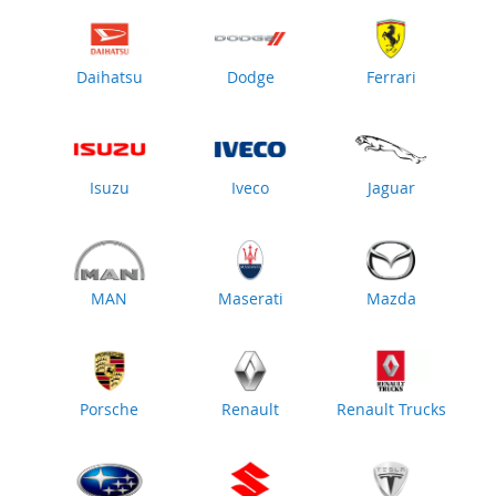
Daihatsu
Dodge
Ferrari
Isuzu
Iveco
Jaguar
MAN
Maserati
Mazda
Porsche
Renault
Renault Trucks