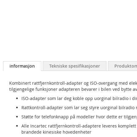
informasjon
Tekniske spesifikasjoner
Produktom
Kombinert rattfjernkontroll-adapter og ISO-overgang med elekt
tilgjengelige funksjoner adapteren bevarer i bilen ved bytte a
ISO-adapter som lar deg koble opp uorginal bilradio i di
Rattkontroll-adapter som lar seg styre uorginal bilradio
Støtte for telefonknapp på modeller hvor dette er tilgjen
Alle Incartec rattfjernkontroll-adaptere leveres komplett
brandede kinesiske hovedenheter