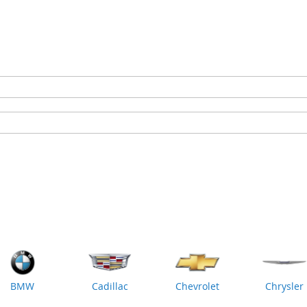
BMW
Cadillac
Chevrolet
Chrysler