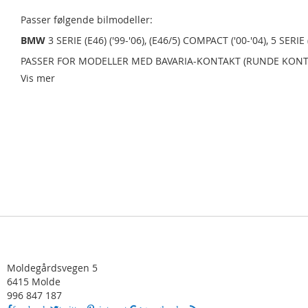
Passer følgende bilmodeller:
BMW
3 SERIE (E46) ('99-'06), (E46/5) COMPACT ('00-'04), 5 SERIE (
PASSER FOR MODELLER MED BAVARIA-KONTAKT (RUNDE KON
Vis mer
Moldegårdsvegen 5
6415 Molde
996 847 187